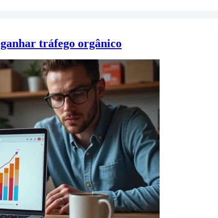
ganhar tráfego orgânico