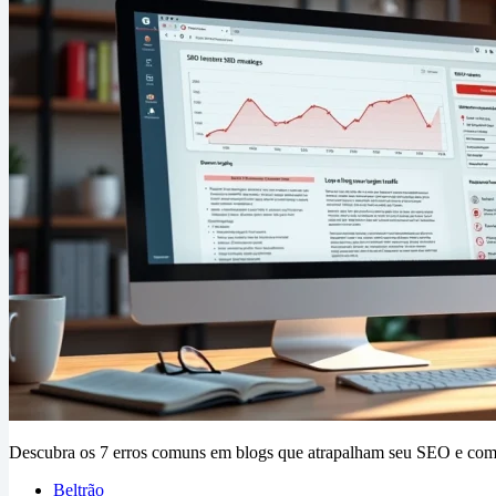
Descubra os 7 erros comuns em blogs que atrapalham seu SEO e como
Beltrão