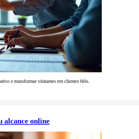
ivo e transformar visitantes em clientes fiéis.
 alcance online