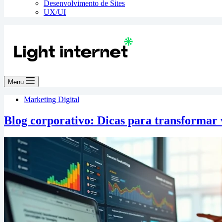
Desenvolvimento de Sites
UX/UI
Menu
Marketing Digital
Blog corporativo: Dicas para transformar v