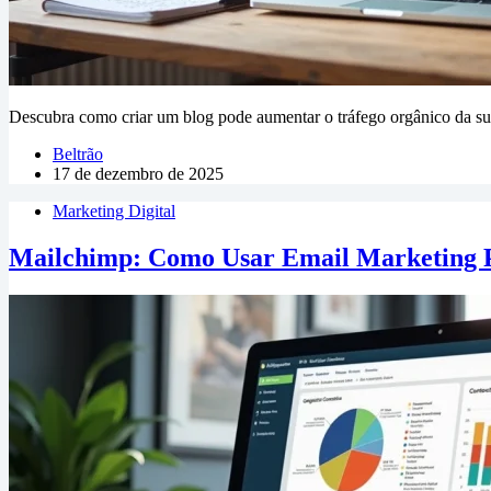
Descubra como criar um blog pode aumentar o tráfego orgânico da su
Beltrão
17 de dezembro de 2025
Marketing Digital
Mailchimp: Como Usar Email Marketing P