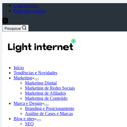
Light Internet
Entre em contacto
Pesquisar
Início
Tendências e Novidades
Marketing
Marketing Digital
Marketing de Redes Sociais
Marketing de Afiliados
Marketing de Conteúdo
Marca e Design
Branding e Posicionamento
Análise de Cases e Marcas
Blog e sites
SEO