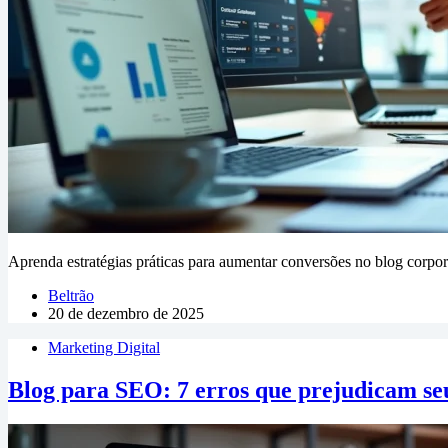
Aprenda estratégias práticas para aumentar conversões no blog corporat
Beltrão
20 de dezembro de 2025
Marketing Digital
Blog para SEO: 7 erros que prejudicam seu