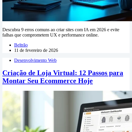
Descubra 9 erros comuns ao criar sites com IA em 2026 e evite
falhas que comprometem UX e performance online.
Beltrão
11 de fevereiro de 2026
Desenvolvimento Web
Criação de Loja Virtual: 12 Passos para
Montar Seu Ecommerce Hoje