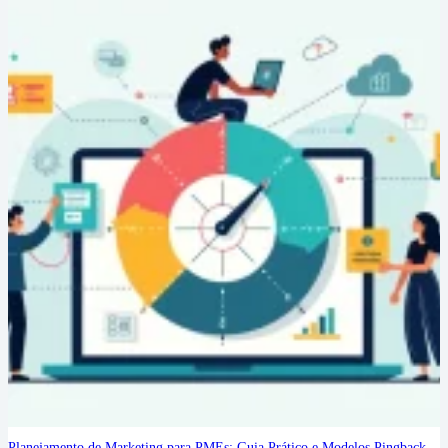
Planejamento de Marketing para PMEs: Guia Prático e Modelos Pingback