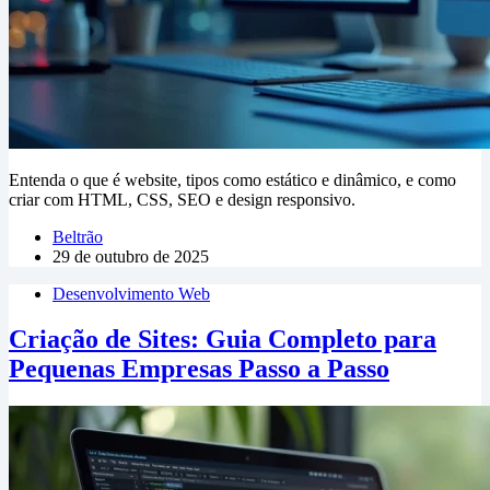
Entenda o que é website, tipos como estático e dinâmico, e como
criar com HTML, CSS, SEO e design responsivo.
Beltrão
29 de outubro de 2025
Desenvolvimento Web
Criação de Sites: Guia Completo para
Pequenas Empresas Passo a Passo