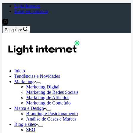
Light Internet
Entre em contacto
Pesquisar
Início
Tendências e Novidades
Marketing
Marketing Digital
Marketing de Redes Sociais
Marketing de Afiliados
Marketing de Conteúdo
Marca e Design
Branding e Posicionamento
Análise de Cases e Marcas
Blog e sites
SEO