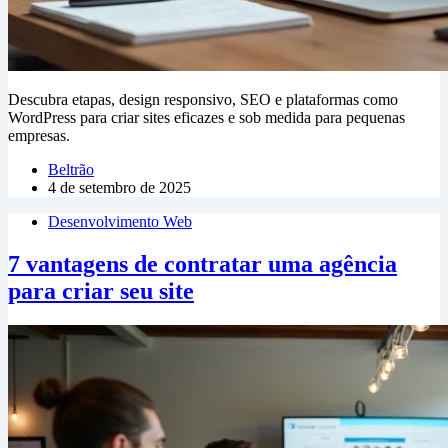
Descubra etapas, design responsivo, SEO e plataformas como
WordPress para criar sites eficazes e sob medida para pequenas
empresas.
Beltrão
4 de setembro de 2025
Desenvolvimento Web
7 vantagens de contratar uma agência
para criar seu site