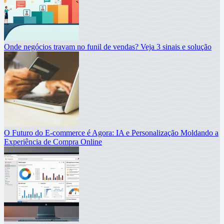
Onde negócios travam no funil de vendas? Veja 3 sinais e solução
O Futuro do E-commerce é Agora: IA e Personalização Moldando a
Experiência de Compra Online