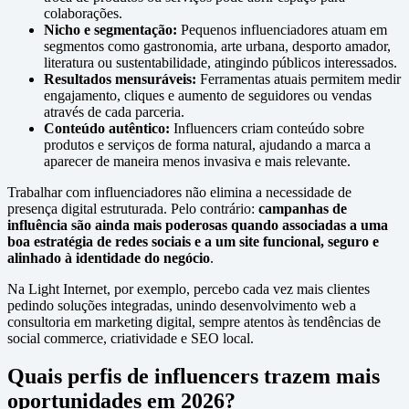
colaborações.
Nicho e segmentação:
Pequenos influenciadores atuam em
segmentos como gastronomia, arte urbana, desporto amador,
literatura ou sustentabilidade, atingindo públicos interessados.
Resultados mensuráveis:
Ferramentas atuais permitem medir
engajamento, cliques e aumento de seguidores ou vendas
através de cada parceria.
Conteúdo autêntico:
Influencers criam conteúdo sobre
produtos e serviços de forma natural, ajudando a marca a
aparecer de maneira menos invasiva e mais relevante.
Trabalhar com influenciadores não elimina a necessidade de
presença digital estruturada. Pelo contrário:
campanhas de
influência são ainda mais poderosas quando associadas a uma
boa estratégia de redes sociais e a um site funcional, seguro e
alinhado à identidade do negócio
.
Na Light Internet, por exemplo, percebo cada vez mais clientes
pedindo soluções integradas, unindo desenvolvimento web a
consultoria em marketing digital, sempre atentos às tendências de
social commerce, criatividade e SEO local.
Quais perfis de influencers trazem mais
oportunidades em 2026?