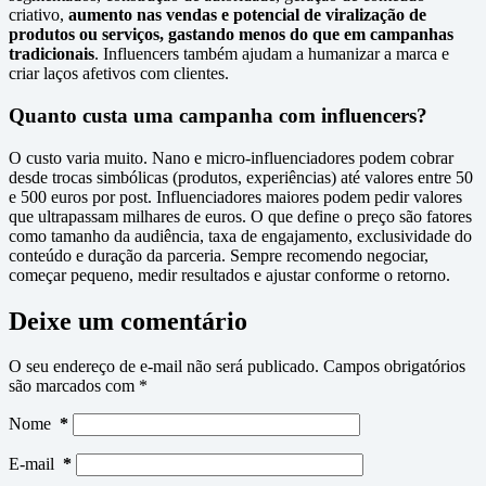
criativo,
aumento nas vendas e potencial de viralização de
produtos ou serviços, gastando menos do que em campanhas
tradicionais
. Influencers também ajudam a humanizar a marca e
criar laços afetivos com clientes.
Quanto custa uma campanha com influencers?
O custo varia muito. Nano e micro-influenciadores podem cobrar
desde trocas simbólicas (produtos, experiências) até valores entre 50
e 500 euros por post. Influenciadores maiores podem pedir valores
que ultrapassam milhares de euros. O que define o preço são fatores
como tamanho da audiência, taxa de engajamento, exclusividade do
conteúdo e duração da parceria. Sempre recomendo negociar,
começar pequeno, medir resultados e ajustar conforme o retorno.
Deixe um comentário
O seu endereço de e-mail não será publicado.
Campos obrigatórios
são marcados com
*
Nome
*
E-mail
*