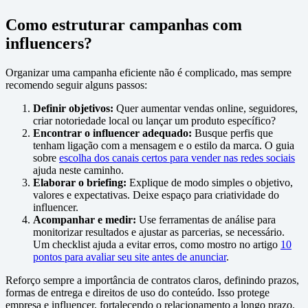
Como estruturar campanhas com
influencers?
Organizar uma campanha eficiente não é complicado, mas sempre
recomendo seguir alguns passos:
Definir objetivos:
Quer aumentar vendas online, seguidores,
criar notoriedade local ou lançar um produto específico?
Encontrar o influencer adequado:
Busque perfis que
tenham ligação com a mensagem e o estilo da marca. O guia
sobre
escolha dos canais certos para vender nas redes sociais
ajuda neste caminho.
Elaborar o briefing:
Explique de modo simples o objetivo,
valores e expectativas. Deixe espaço para criatividade do
influencer.
Acompanhar e medir:
Use ferramentas de análise para
monitorizar resultados e ajustar as parcerias, se necessário.
Um checklist ajuda a evitar erros, como mostro no artigo
10
pontos para avaliar seu site antes de anunciar
.
Reforço sempre a importância de contratos claros, definindo prazos,
formas de entrega e direitos de uso do conteúdo. Isso protege
empresa e influencer, fortalecendo o relacionamento a longo prazo.