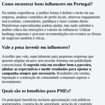
Como encontrar bons influencers em Portugal?
Na minha experiência, a melhor forma é definir o nicho da sua
empresa, analisar conteúdos de perfis locais, observar engajamento
real (curtidas, comentários, partilhas) e fazer contato direto.
Plataformas especializadas podem ajudar, mas nada substitui a
análise crítica das interações e valores do influencer. Utilizar
hashtags regionais e procurar recomendações em eventos ou fóruns
de negócios também é eficaz.
Vale a pena investir em influencers?
Acredito que vale, especialmente para pequenas empresas que
querem ampliar alcance sem investir fortunas em publicidade
convencional.
O segredo está em escolher bem o parceiro,
alinhar as expectativas e medir resultados para ajustar a
campanha sempre que necessário.
Resultados em vendas,
reputação e construção de comunidade costumam superar o
investimento.
Quais são os benefícios para PMEs?
Os principais benefícios incluem aproximação com públicos
segmentados, construção de autoridade, geração de conteúdo