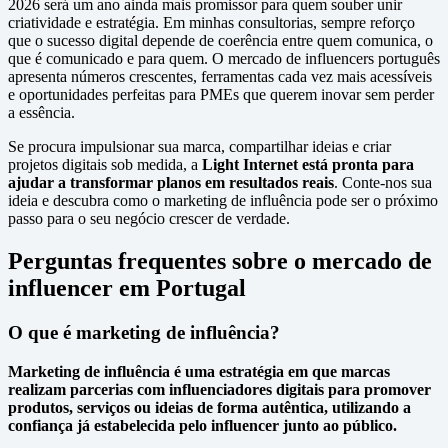
2026 será um ano ainda mais promissor para quem souber unir
criatividade e estratégia. Em minhas consultorias, sempre reforço
que o sucesso digital depende de coerência entre quem comunica, o
que é comunicado e para quem. O mercado de influencers português
apresenta números crescentes, ferramentas cada vez mais acessíveis
e oportunidades perfeitas para PMEs que querem inovar sem perder
a essência.
Se procura impulsionar sua marca, compartilhar ideias e criar
projetos digitais sob medida, a
Light Internet está pronta para
ajudar a transformar planos em resultados reais
. Conte-nos sua
ideia e descubra como o marketing de influência pode ser o próximo
passo para o seu negócio crescer de verdade.
Perguntas frequentes sobre o mercado de
influencer em Portugal
O que é marketing de influência?
Marketing de influência é uma estratégia em que marcas
realizam parcerias com influenciadores digitais para promover
produtos, serviços ou ideias de forma autêntica, utilizando a
confiança já estabelecida pelo influencer junto ao público.