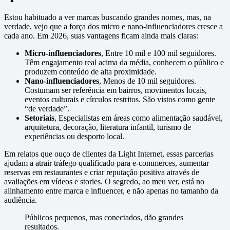
Estou habituado a ver marcas buscando grandes nomes, mas, na
verdade, vejo que a força dos micro e nano-influenciadores cresce a
cada ano. Em 2026, suas vantagens ficam ainda mais claras:
Micro-influenciadores
, Entre 10 mil e 100 mil seguidores.
Têm engajamento real acima da média, conhecem o público e
produzem conteúdo de alta proximidade.
Nano-influenciadores
, Menos de 10 mil seguidores.
Costumam ser referência em bairros, movimentos locais,
eventos culturais e círculos restritos. São vistos como gente
“de verdade”.
Setoriais
, Especialistas em áreas como alimentação saudável,
arquitetura, decoração, literatura infantil, turismo de
experiências ou desporto local.
Em relatos que ouço de clientes da Light Internet, essas parcerias
ajudam a atrair tráfego qualificado para e-commerces, aumentar
reservas em restaurantes e criar reputação positiva através de
avaliações em vídeos e stories. O segredo, ao meu ver, está no
alinhamento entre marca e influencer, e não apenas no tamanho da
audiência.
Públicos pequenos, mas conectados, dão grandes
resultados.