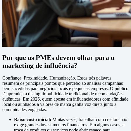
Por que as PMEs devem olhar para o
marketing de influência?
Confiança. Proximidade. Humanização. Essas três palavras
resumem os principais pontos que percebo ao analisar campanhas
bem-sucedidas para negócios locais e pequenas empresas. O público
já aprendeu a distinguir publicidade tradicional de recomendações
autênticas. Em 2026, quem aposta em influenciadores com afinidade
local ou alinhados a valores de marca ganha voz direta junto a
comunidades engajadas.
Baixo custo inicial:
Muitas vezes, trabalhar com creators não
exige grandes investimentos financeiros. Em alguns casos, a
troca de produtos ou serviços pode abrir espaço para