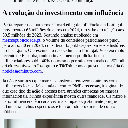
Influência é relação. Relação traz confiança.
A evolução do investimento em influência
Basta reparar nos números. O marketing de influência em Portugal
movimentou 63 milhões de euros em 2024, um salto em relação aos
59,5 milhões de 2023. Segundo análise publicada em
meiosepublicidade.pt
, o volume de conteúdos patrocinados pulou
para 285.380 em 2024, considerando publicações, vídeos e histórias
no Instagram. O crescimento não se limita a Portugal. Vejo exemplo
recente de Espanha, onde o investimento publicitário em
influenciadores subiu 40% no mesmo período, com mais de 207 mil
criadores ativos no Instagram e TikTok, como apresenta a matéria de
noticiasaominuto.com
.
Já não é surpresa que marcas apostem e renovem contratos com
influencers locais. Mas ainda encontro PMEs receosas, imaginando
que esse tipo de ação é apenas para grandes empresas ou marcas
internacionais. Minha experiência mostra outra realidade. Os micro e
nano-influencers têm cada vez mais impacto, justamente porque
falam para nichos específicos e têm grande proximidade com o
público.