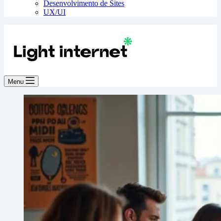
Desenvolvimento de Sites
UX/UI
Menu