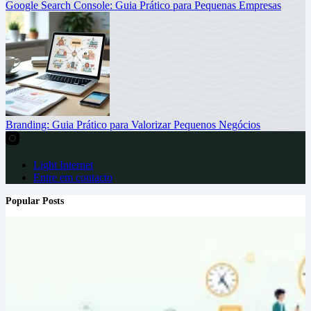
Google Search Console: Guia Prático para Pequenas Empresas
Branding: Guia Prático para Valorizar Pequenos Negócios
Light Internet
Entre em contacto
Popular Posts