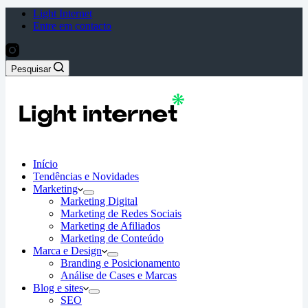
Light Internet
Entre em contacto
Pesquisar
Início
Tendências e Novidades
Marketing
Marketing Digital
Marketing de Redes Sociais
Marketing de Afiliados
Marketing de Conteúdo
Marca e Design
Branding e Posicionamento
Análise de Cases e Marcas
Blog e sites
SEO