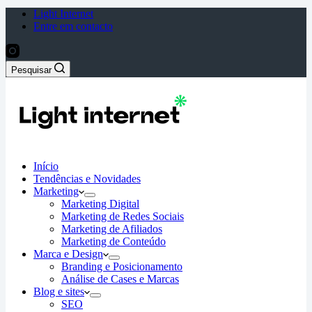
Light Internet
Entre em contacto
Pesquisar
Início
Tendências e Novidades
Marketing
Marketing Digital
Marketing de Redes Sociais
Marketing de Afiliados
Marketing de Conteúdo
Marca e Design
Branding e Posicionamento
Análise de Cases e Marcas
Blog e sites
SEO