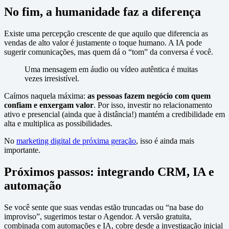
No fim, a humanidade faz a diferença
Existe uma percepção crescente de que aquilo que diferencia as
vendas de alto valor é justamente o toque humano. A IA pode
sugerir comunicações, mas quem dá o “tom” da conversa é você.
Uma mensagem em áudio ou vídeo autêntica é muitas
vezes irresistível.
Caímos naquela máxima:
as pessoas fazem negócio com quem
confiam e enxergam valor
. Por isso, investir no relacionamento
ativo e presencial (ainda que à distância!) mantém a credibilidade em
alta e multiplica as possibilidades.
No
marketing digital de próxima geração
, isso é ainda mais
importante.
Próximos passos: integrando CRM, IA e
automação
Se você sente que suas vendas estão truncadas ou “na base do
improviso”, sugerimos testar o Agendor. A versão gratuita,
combinada com automações e IA, cobre desde a investigação inicial