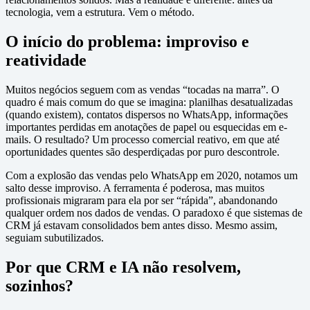
tecnologia, vem a estrutura. Vem o método.
O início do problema: improviso e
reatividade
Muitos negócios seguem com as vendas “tocadas na marra”. O
quadro é mais comum do que se imagina: planilhas desatualizadas
(quando existem), contatos dispersos no WhatsApp, informações
importantes perdidas em anotações de papel ou esquecidas em e-
mails. O resultado? Um processo comercial reativo, em que até
oportunidades quentes são desperdiçadas por puro descontrole.
Com a explosão das vendas pelo WhatsApp em 2020, notamos um
salto desse improviso. A ferramenta é poderosa, mas muitos
profissionais migraram para ela por ser “rápida”, abandonando
qualquer ordem nos dados de vendas. O paradoxo é que sistemas de
CRM já estavam consolidados bem antes disso. Mesmo assim,
seguiam subutilizados.
Por que CRM e IA não resolvem,
sozinhos?