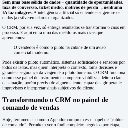
Sem uma base sólida de dados – quantidade de oportunidades,
taxa de conversão, ticket médio, motivos de perda –, nenhuma
IA faz milagres.
A inteligência artificial só entende e sugere se os
dados já estiverem claros e organizados.
O CRM, por sua vez, só entrega resultados se transformar o caos em
processo. E aqui entra uma das metáforas mais ricas que
aprendemos:
O vendedor é como o piloto na cabine de um avião
comercial moderno.
Pode existir o piloto automático, sistemas sofisticados e sensores por
todos os lados, mas quem interpreta o contexto, toma decisões e
garante a segurança da viagem é o piloto humano. O CRM funciona
como esse painel de instrumentos completo: viabiliza a leitura clara
da situação, porém precisa de alguém atento, capaz de agir perante
imprevistos e interpretar sinais subjetivos do cliente.
Transformando o CRM no painel de
comando de vendas
Hoje, ferramentas como o Agendor cumprem esse papel de “cabine
de comando”. Permitem ver o funil completo: negócios por etapa,