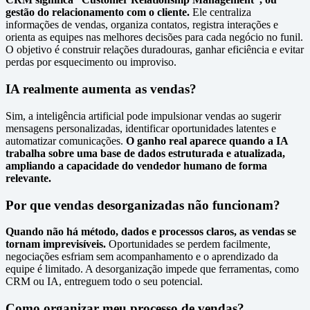
gestão do relacionamento com o cliente.
Ele centraliza
informações de vendas, organiza contatos, registra interações e
orienta as equipes nas melhores decisões para cada negócio no funil.
O objetivo é construir relações duradouras, ganhar eficiência e evitar
perdas por esquecimento ou improviso.
IA realmente aumenta as vendas?
Sim, a inteligência artificial pode impulsionar vendas ao sugerir
mensagens personalizadas, identificar oportunidades latentes e
automatizar comunicações.
O ganho real aparece quando a IA
trabalha sobre uma base de dados estruturada e atualizada,
ampliando a capacidade do vendedor humano de forma
relevante.
Por que vendas desorganizadas não funcionam?
Quando não há método, dados e processos claros, as vendas se
tornam imprevisíveis.
Oportunidades se perdem facilmente,
negociações esfriam sem acompanhamento e o aprendizado da
equipe é limitado. A desorganização impede que ferramentas, como
CRM ou IA, entreguem todo o seu potencial.
Como organizar meu processo de vendas?