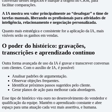
conversão desses negócios e marque a origem no CRM, para
facilitar comparações.
A IA mostra seu valor principalmente ao “desafogar” o time de
tarefas manuais, liberando os profissionais para atividades de
inteligência, relacionamento e negociação personalizada.
Quanto mais estratégica e consistente for a aplicação da IA, mais
visíveis serão os ganhos em vendas.
O poder do histórico: gravações,
transcrições e aprendizado contínuo
Outra forma avançada de uso da IA é gravar e transcrever conversas
com clientes. Com o auxílio de IA, é possível:
Analisar padrões de argumentação.
Observar objeções frequentes.
Identificar próximos passos sugeridos pelo cliente.
Gerar planos de ação para melhorar cada abordagem.
Esse tipo de histórico vira ouro no desenvolvimento do vendedor e
qualificação da equipe. Mantém o aprendizado constante e abre
espaço para uma atuação cada vez mais assertiva, e humana.