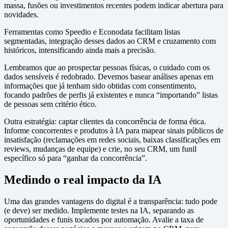
massa, fusões ou investimentos recentes podem indicar abertura para
novidades.
Ferramentas como Speedio e Econodata facilitam listas
segmentadas, integração desses dados ao CRM e cruzamento com
históricos, intensificando ainda mais a precisão.
Lembramos que ao prospectar pessoas físicas, o cuidado com os
dados sensíveis é redobrado. Devemos basear análises apenas em
informações que já tenham sido obtidas com consentimento,
focando padrões de perfis já existentes e nunca “importando” listas
de pessoas sem critério ético.
Outra estratégia: captar clientes da concorrência de forma ética.
Informe concorrentes e produtos à IA para mapear sinais públicos de
insatisfação (reclamações em redes sociais, baixas classificações em
reviews, mudanças de equipe) e crie, no seu CRM, um funil
específico só para “ganhar da concorrência”.
Medindo o real impacto da IA
Uma das grandes vantagens do digital é a transparência: tudo pode
(e deve) ser medido. Implemente testes na IA, separando as
oportunidades e funis tocados por automação. Avalie a taxa de