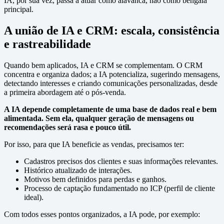
IA, por sua vez, passa a atuar como alavanca, não como bengala
principal.
A união de IA e CRM: escala, consistência
e rastreabilidade
Quando bem aplicados, IA e CRM se complementam. O CRM
concentra e organiza dados; a IA potencializa, sugerindo mensagens,
detectando interesses e criando comunicações personalizadas, desde
a primeira abordagem até o pós-venda.
A IA depende completamente de uma base de dados real e bem
alimentada. Sem ela, qualquer geração de mensagens ou
recomendações será rasa e pouco útil.
Por isso, para que IA beneficie as vendas, precisamos ter:
Cadastros precisos dos clientes e suas informações relevantes.
Histórico atualizado de interações.
Motivos bem definidos para perdas e ganhos.
Processo de captação fundamentado no ICP (perfil de cliente
ideal).
Com todos esses pontos organizados, a IA pode, por exemplo: