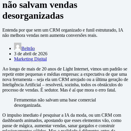
não salvam vendas
desorganizadas
Entenda por que sem um CRM organizado e funil estruturado, IA
não melhora vendas nem aumenta conversões reais.
Beltrão
3 de abril de 2026
Marketing Digital
Ao longo de mais de 20 anos de Light Internet, vimos um padrão se
repetir entre pequenas e médias empresas: a expectativa de que uma
nova ferramenta – seja ela um CRM arrojado ou a última geração de
Inteligência Artificial – resolverá, sozinha, todos os obstáculos do
processo de vendas. É sedutor. Mas é aí que mora o erro fatal.
Ferramentas não salvam uma base comercial
desorganizada.
O impulso imediato é pesquisar a IA da moda, ou um CRM com
dashboards animados, apostando que esses elementos vão, como
passe de mágica, aumentar vendas, sanar gargalos e construir
relacionamentos sólidos. Mas a realidade é diferente: antes da