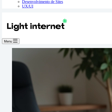
Desenvolvimento de Sites
UX/UI
Menu