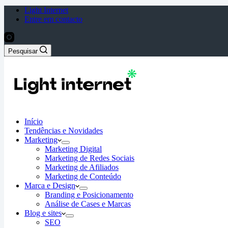
Light Internet
Entre em contacto
Pesquisar
Início
Tendências e Novidades
Marketing
Marketing Digital
Marketing de Redes Sociais
Marketing de Afiliados
Marketing de Conteúdo
Marca e Design
Branding e Posicionamento
Análise de Cases e Marcas
Blog e sites
SEO