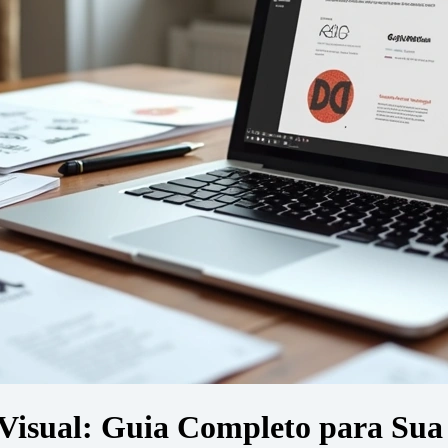
 Visual: Guia Completo para Su