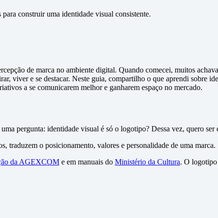
s para construir uma identidade visual consistente.
rcepção de marca no ambiente digital. Quando comecei, muitos achavam
rar, viver e se destacar. Neste guia, compartilho o que aprendi sobre id
criativos a se comunicarem melhor e ganharem espaço no mercado.
 uma pergunta: identidade visual é só o logotipo? Dessa vez, quero ser d
dos, traduzem o posicionamento, valores e personalidade de uma marca.
ação da AGEXCOM
e em manuais do
Ministério da Cultura
. O logotip