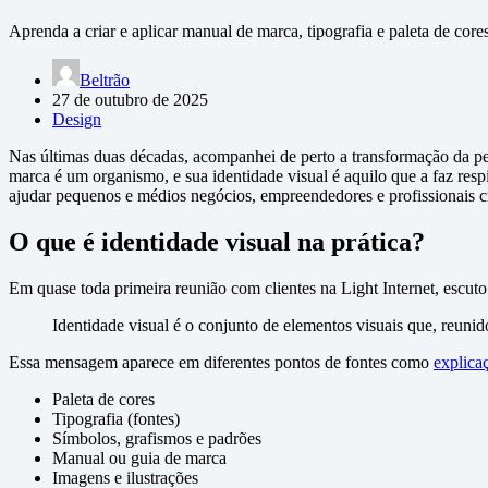
Aprenda a criar e aplicar manual de marca, tipografia e paleta de core
Beltrão
27 de outubro de 2025
Design
Nas últimas duas décadas, acompanhei de perto a transformação da pe
marca é um organismo, e sua identidade visual é aquilo que a faz respi
ajudar pequenos e médios negócios, empreendedores e profissionais 
O que é identidade visual na prática?
Em quase toda primeira reunião com clientes na Light Internet, escuto
Identidade visual é o conjunto de elementos visuais que, reuni
Essa mensagem aparece em diferentes pontos de fontes como
explic
Paleta de cores
Tipografia (fontes)
Símbolos, grafismos e padrões
Manual ou guia de marca
Imagens e ilustrações