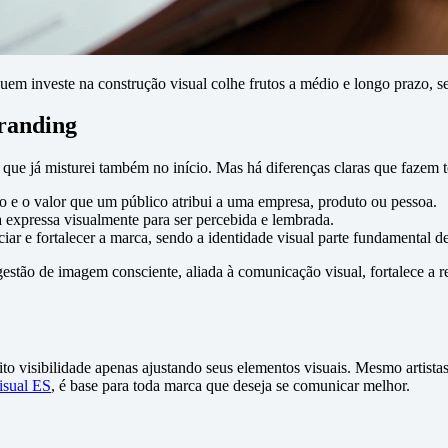
investe na construção visual colhe frutos a médio e longo prazo, seja 
branding
ue já misturei também no início. Mas há diferenças claras que fazem t
ão e o valor que um público atribui a uma empresa, produto ou pessoa.
a expressa visualmente para ser percebida e lembrada.
iar e fortalecer a marca, sendo a identidade visual parte fundamental d
tão de imagem consciente, aliada à comunicação visual, fortalece a r
to visibilidade apenas ajustando seus elementos visuais. Mesmo artist
isual ES
, é base para toda marca que deseja se comunicar melhor.