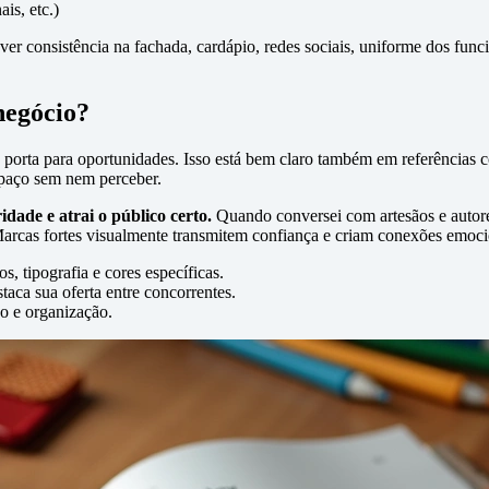
is, etc.)
 ver consistência na fachada, cardápio, redes sociais, uniforme dos func
 negócio?
 porta para oportunidades. Isso está bem claro também em referências
spaço sem nem perceber.
dade e atrai o público certo.
Quando conversei com artesãos e autores
Marcas fortes visualmente transmitem confiança e criam conexões emoci
 tipografia e cores específicas.
taca sua oferta entre concorrentes.
o e organização.