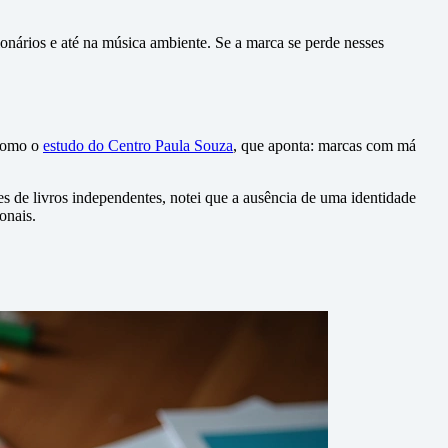
ionários e até na música ambiente. Se a marca se perde nesses
 como o
estudo do Centro Paula Souza
, que aponta: marcas com má
 de livros independentes, notei que a ausência de uma identidade
onais.