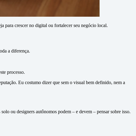
para crescer no digital ou fortalecer seu negócio local.
oda a diferença.
este processo.
eputação. Eu costumo dizer que sem o visual bem definido, nem a
as solo ou designers autônomos podem – e devem – pensar sobre isso.