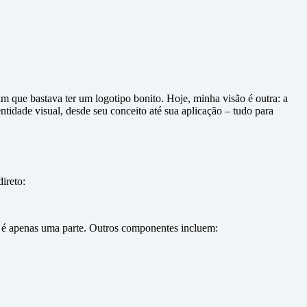
 que bastava ter um logotipo bonito. Hoje, minha visão é outra: a
entidade visual, desde seu conceito até sua aplicação – tudo para
ireto:
o é apenas uma parte. Outros componentes incluem: