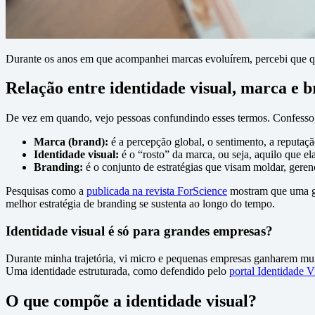
Durante os anos em que acompanhei marcas evoluírem, percebi que quem 
Relação entre identidade visual, marca e 
De vez em quando, vejo pessoas confundindo esses termos. Confesso q
Marca (brand):
é a percepção global, o sentimento, a reputaç
Identidade visual:
é o “rosto” da marca, ou seja, aquilo que el
Branding:
é o conjunto de estratégias que visam moldar, gerenc
Pesquisas como a
publicada na revista ForScience
mostram que uma ges
melhor estratégia de branding se sustenta ao longo do tempo.
Identidade visual é só para grandes empresas?
Durante minha trajetória, vi micro e pequenas empresas ganharem mui
Uma identidade estruturada, como defendido pelo
portal Identidade V
O que compõe a identidade visual?