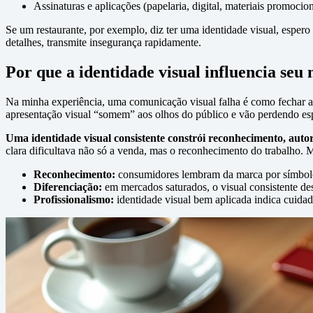
Assinaturas e aplicações (papelaria, digital, materiais promociona
Se um restaurante, por exemplo, diz ter uma identidade visual, espero
detalhes, transmite insegurança rapidamente.
Por que a identidade visual influencia seu
Na minha experiência, uma comunicação visual falha é como fechar a
apresentação visual “somem” aos olhos do público e vão perdendo e
Uma identidade visual consistente constrói reconhecimento, autori
clara dificultava não só a venda, mas o reconhecimento do trabalho. 
Reconhecimento:
consumidores lembram da marca por símbolos,
Diferenciação:
em mercados saturados, o visual consistente des
Profissionalismo:
identidade visual bem aplicada indica cuidad