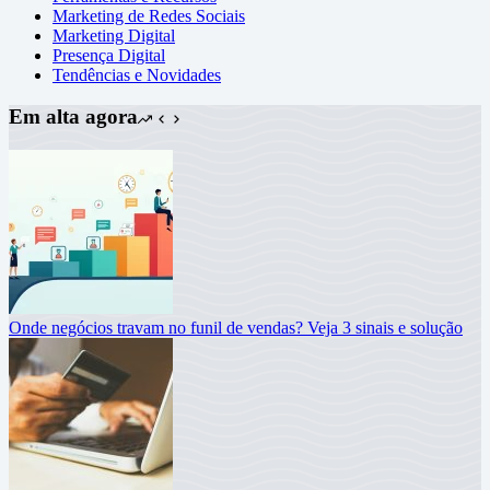
Marketing de Redes Sociais
Marketing Digital
Presença Digital
Tendências e Novidades
Em alta agora
Onde negócios travam no funil de vendas? Veja 3 sinais e solução