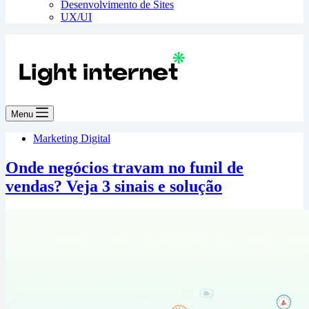
Desenvolvimento de Sites
UX/UI
Menu
Marketing Digital
Onde negócios travam no funil de
vendas? Veja 3 sinais e solução