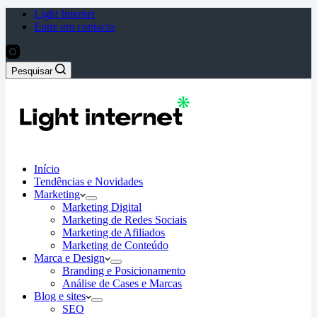
Light Internet
Entre em contacto
Pesquisar
Início
Tendências e Novidades
Marketing
Marketing Digital
Marketing de Redes Sociais
Marketing de Afiliados
Marketing de Conteúdo
Marca e Design
Branding e Posicionamento
Análise de Cases e Marcas
Blog e sites
SEO