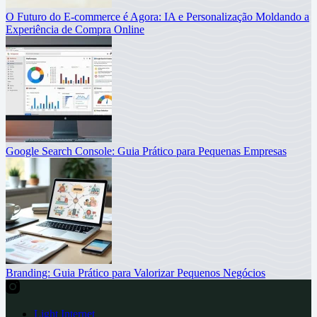
O Futuro do E-commerce é Agora: IA e Personalização Moldando a
Experiência de Compra Online
Google Search Console: Guia Prático para Pequenas Empresas
Branding: Guia Prático para Valorizar Pequenos Negócios
Light Internet