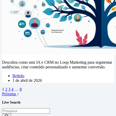
Descubra como unir IA e CRM no Loop Marketing para segmentar
audiências, criar conteúdo personalizado e aumentar conversão.
Beltrão
1 de abril de 2026
1
2
3
4
…
8
Próxima
Live Search