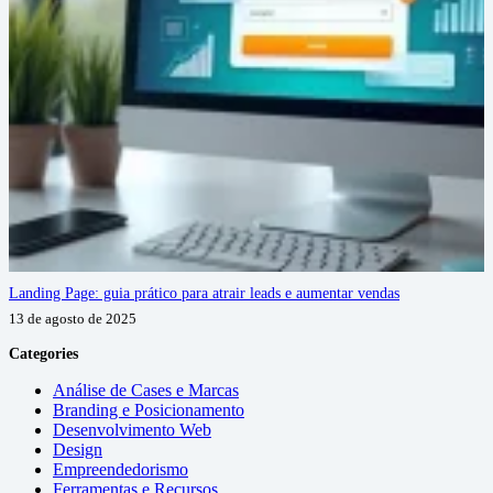
Landing Page: guia prático para atrair leads e aumentar vendas
13 de agosto de 2025
Categories
Análise de Cases e Marcas
Branding e Posicionamento
Desenvolvimento Web
Design
Empreendedorismo
Ferramentas e Recursos