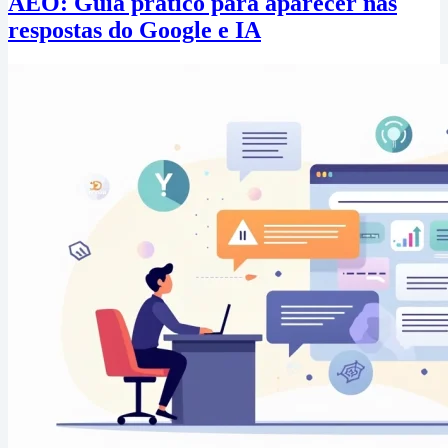
AEO: Guia prático para aparecer nas
respostas do Google e IA